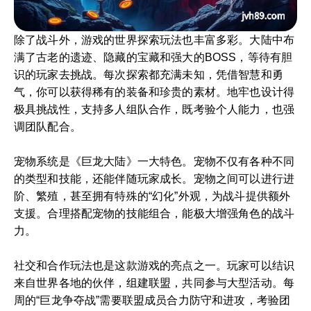
除了战斗外，游戏的世界探索玩法也丰富多彩。大陆中布
满了古老的遗迹、隐藏的宝藏和强大的BOSS，等待有胆
识的玩家去挑战。每次探索都充满未知，凭借智慧和勇
气，你可以获得稀有的装备和珍贵的素材。地牢也设计得
极具挑战性，支持多人组队合作，既考验个人能力，也强
调团队配合。
宠物系统是《巨龙大陆》一大特色。宠物不仅有各种不同
的类型和技能，还能伴随玩家成长。宠物之间可以进行进
阶、繁殖，甚至拥有特殊的“幻化”外观，为战斗提供额外
支援。合理搭配宠物的技能组合，能极大增强角色的战斗
力。
社交和合作玩法也是这款游戏的亮点之一。玩家可以结识
来自世界各地的伙伴，组建联盟，共同参与大型活动。每
周的“巨龙争夺战”需要联盟成员合力防守和进攻，考验团