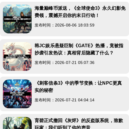
海量巅峰币派送，《全球使命3》永久幻影免
费领，震撼开启你的末日行动！
发布时间：2026-08-06 18:03:59
韩JC娱乐悬疑巨制《GATE》热播，竟被指
抄袭引发热议：真相背后隐藏了什么？
发布时间：2026-07-21 05:07:36
《刺客信条3》中的季节变换：让NPC更真
实的秘密
发布时间：2026-07-21 04:04:14
育碧正式撤回《灰烬》的反盗版系统，致歉
玩家：我们听到了你的声音