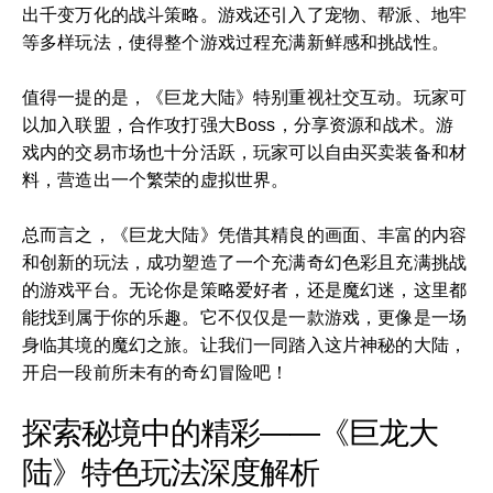
出千变万化的战斗策略。游戏还引入了宠物、帮派、地牢
等多样玩法，使得整个游戏过程充满新鲜感和挑战性。
值得一提的是，《巨龙大陆》特别重视社交互动。玩家可
以加入联盟，合作攻打强大Boss，分享资源和战术。游
戏内的交易市场也十分活跃，玩家可以自由买卖装备和材
料，营造出一个繁荣的虚拟世界。
总而言之，《巨龙大陆》凭借其精良的画面、丰富的内容
和创新的玩法，成功塑造了一个充满奇幻色彩且充满挑战
的游戏平台。无论你是策略爱好者，还是魔幻迷，这里都
能找到属于你的乐趣。它不仅仅是一款游戏，更像是一场
身临其境的魔幻之旅。让我们一同踏入这片神秘的大陆，
开启一段前所未有的奇幻冒险吧！
探索秘境中的精彩——《巨龙大
陆》特色玩法深度解析