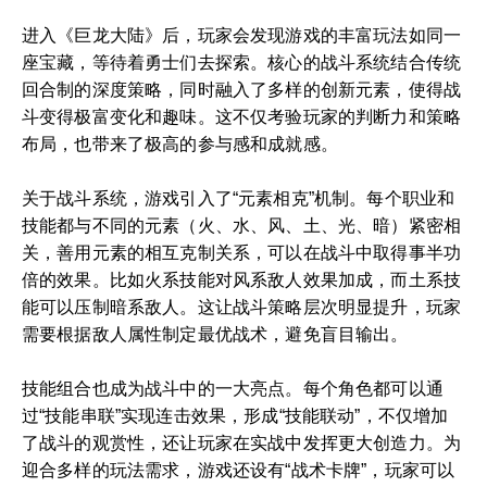
进入《巨龙大陆》后，玩家会发现游戏的丰富玩法如同一
座宝藏，等待着勇士们去探索。核心的战斗系统结合传统
回合制的深度策略，同时融入了多样的创新元素，使得战
斗变得极富变化和趣味。这不仅考验玩家的判断力和策略
布局，也带来了极高的参与感和成就感。
关于战斗系统，游戏引入了“元素相克”机制。每个职业和
技能都与不同的元素（火、水、风、土、光、暗）紧密相
关，善用元素的相互克制关系，可以在战斗中取得事半功
倍的效果。比如火系技能对风系敌人效果加成，而土系技
能可以压制暗系敌人。这让战斗策略层次明显提升，玩家
需要根据敌人属性制定最优战术，避免盲目输出。
技能组合也成为战斗中的一大亮点。每个角色都可以通
过“技能串联”实现连击效果，形成“技能联动”，不仅增加
了战斗的观赏性，还让玩家在实战中发挥更大创造力。为
迎合多样的玩法需求，游戏还设有“战术卡牌”，玩家可以