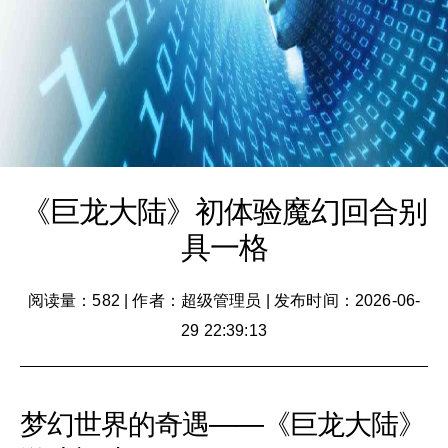
《巨龙大陆》初体验魔幻回合别
具一格
阅读量：582
|
作者：超级管理员
|
发布时间：2026-06-
29 22:39:13
梦幻世界的奇遇——《巨龙大陆》