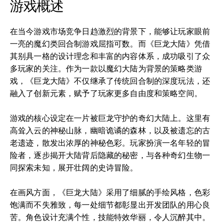
游戏概述
在当今游戏市场竞争日趋激烈的背景下，能够让玩家眼前
一亮的魔幻类回合制游戏屈指可数。而《巨龙大陆》凭借
其别具一格的设计理念和丰富的内容体系，成功吸引了众
多玩家的关注。作为一款以魔幻大陆为背景的策略类游
戏，《巨龙大陆》不仅继承了传统回合制的深度玩法，还
融入了创新元素，赋予了玩家更多自由度和策略空间。
游戏的核心设定在一片被巨龙守护的奇幻大陆上。这里有
高耸入云的神秘山脉，幽暗诡谲的森林，以及被遗忘的古
老遗迹，散发出浓厚的神秘色彩。玩家扮演一名年轻的冒
险者，逐步揭开大陆背后隐藏的秘密，与各种奇幻生物一
同探索未知，展开壮阔的史诗冒险。
在画风方面，《巨龙大陆》采用了细腻的手绘风格，色彩
饱满而不失雅致，每一处细节都彰显出开发团队的用心良
苦。角色设计充满个性，技能特效华丽，令人沉醉其中。