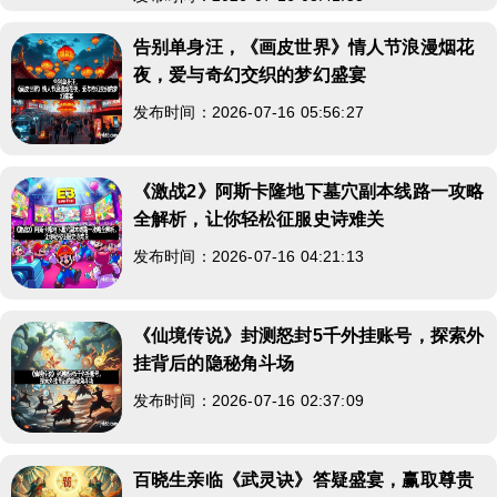
告别单身汪，《画皮世界》情人节浪漫烟花
夜，爱与奇幻交织的梦幻盛宴
发布时间：2026-07-16 05:56:27
《激战2》阿斯卡隆地下墓穴副本线路一攻略
全解析，让你轻松征服史诗难关
发布时间：2026-07-16 04:21:13
《仙境传说》封测怒封5千外挂账号，探索外
挂背后的隐秘角斗场
发布时间：2026-07-16 02:37:09
百晓生亲临《武灵诀》答疑盛宴，赢取尊贵